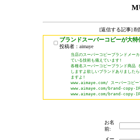
M
[返信する記事] 
ブランドスーパーコピーが大特
投稿者：aimaye
当店のスーパーコピーブランドメーカ
ている技術も備えています!

各種名スーパーコピーブランド商品 を
しますよ欲しいブランドありましたらD
ますよ!

www.aimaye.com/ スーパーコピ
www.aimaye.com/brand-cop
お名
前:
メー