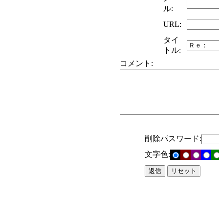
ル:
URL:
タイ
トル:
コメント:
削除パスワード:
文字色: