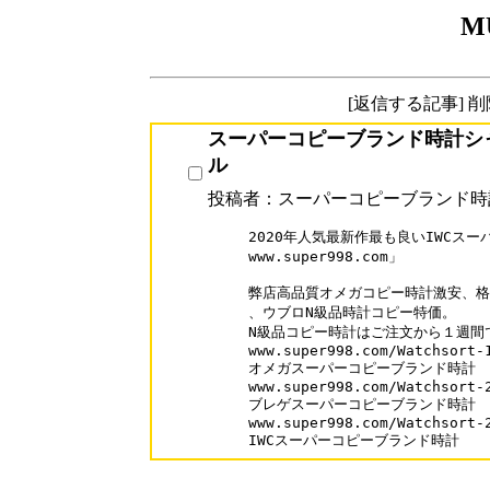
M
[返信する記事] 
スーパーコピーブランド時計シ
ル
投稿者：スーパーコピーブランド時
2020年人気最新作最も良いIWCス
www.super998.com」

弊店高品質オメガコピー時計激安、格
、ウブロN級品時計コピー特価。

N級品コピー時計はご注文から１週間
www.super998.com/Watchsort-1
オメガスーパーコピーブランド時計

www.super998.com/Watchsort-2
ブレゲスーパーコピーブランド時計

www.super998.com/Watchsort-2
IWCスーパーコピーブランド時計