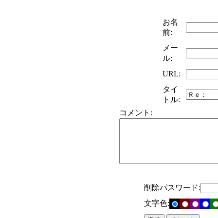
お名
前:
メー
ル:
URL:
タイ
トル:
コメント:
削除パスワード:
文字色: