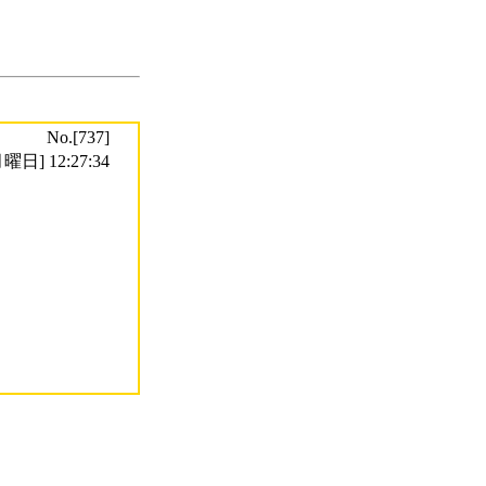
No.[737]
曜日] 12:27:34