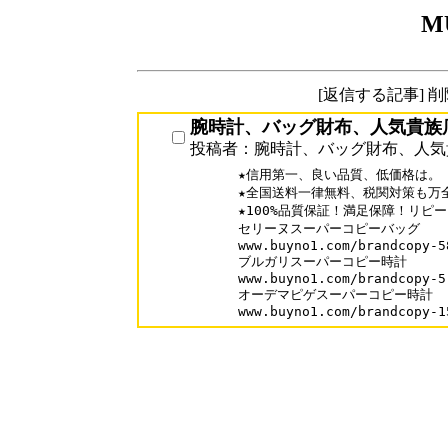
M
[返信する記事] 
腕時計、バッグ財布、人気貴族
投稿者：腕時計、バッグ財布、人気
★信用第一、良い品質、低価格は。

★全国送料一律無料、税関対策も万全
★100%品質保証！満足保障！リピータ
セリーヌスーパーコピーバッグ

www.buyno1.com/brandcopy-58
ブルガリスーパーコピー時計

www.buyno1.com/brandcopy-5.
オーデマピゲスーパーコピー時計

www.buyno1.com/brandcopy-1