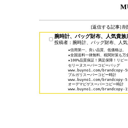
M
[返信する記事] 
腕時計、バッグ財布、人気貴族
投稿者：腕時計、バッグ財布、人気
★信用第一、良い品質、低価格は。

★全国送料一律無料、税関対策も万全
★100%品質保証！満足保障！リピータ
セリーヌスーパーコピーバッグ

www.buyno1.com/brandcopy-58
ブルガリスーパーコピー時計

www.buyno1.com/brandcopy-5.
オーデマピゲスーパーコピー時計

www.buyno1.com/brandcopy-1