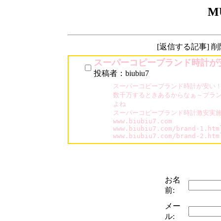
M
[返信する記事] 
スーパーコピーブランド時計が
投稿者：biubiu7
スーパーコピーブランド時計が安い！
数千万するときあるからなぁ～ブラン
よね

スーパーコピーブランド時計激安実施中
www.biubiu7.com

www.biubiu7.com/brand-1.html
www.biubiu7.com/brand-2.htm
お名
前:
メー
ル: