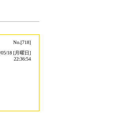
No.[718]
5/18 [月曜日]
22:36:54