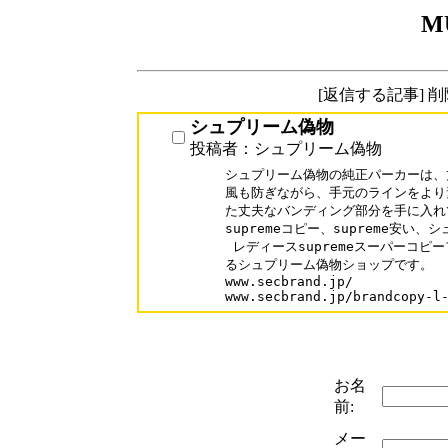
M
[返信する記事] 
シュプリーム偽物
投稿者：シュプリーム偽物
シュプリーム偽物の純正パーカーは、
風も防ぎながら、手元のラインをより
た丈夫なバンディング部分を手に入れ
supremeコピー、supreme安い、
 レディースsupremeスーパーコピ
るシュプリーム偽物ショップです。

www.secbrand.jp/

www.secbrand.jp/brandcopy-l
お名
前:
メー