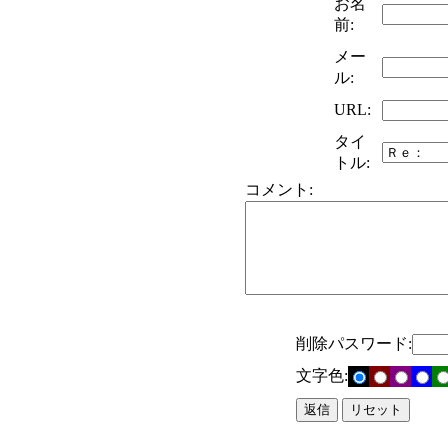
お名
前:
メー
ル:
URL:
タイ
トル:
コメント:
削除パスワード:
文字色: