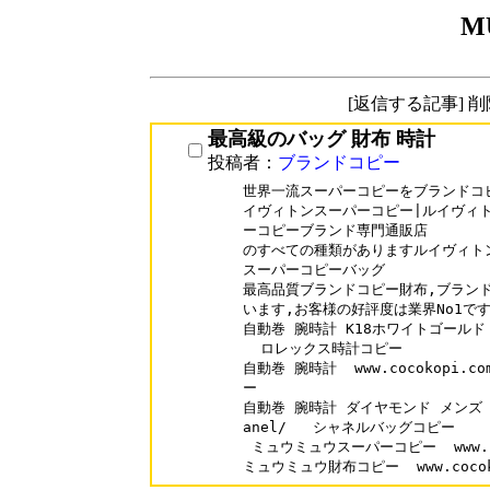
M
[返信する記事] 
最高級のバッグ 財布 時計
投稿者：
ブランドコピー
世界一流スーパーコピーをブランドコピ
イヴィトンスーパーコピー|ルイヴィト
ーコピーブランド専門通販店

のすべての種類がありますルイヴィト
スーパーコピーバッグ

最高品質ブランドコピー財布,ブランド
います,お客様の好評度は業界No1です.
自動巻 腕時計 K18ホワイトゴールド www.
  ロレックス時計コピー  

自動巻 腕時計  www.cocokopi.co
ー  

自動巻 腕時計 ダイヤモンド メンズ 中古 w
anel/   シャネルバッグコピー  

 ミュウミュウスーパーコピー  www.coco