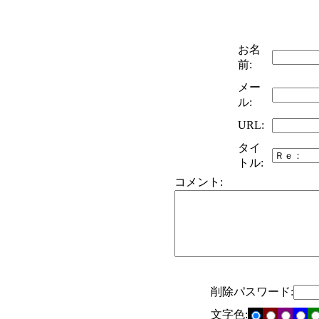
お名
前:
メー
ル:
URL:
タイ
トル:
コメント:
削除パスワード:
文字色: