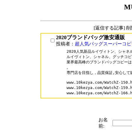
M
[返信する記事] 
2020ブランドバッグ激安通販
投稿者：
超人気バッグスーパーコピ
2020人気新品ルイヴィトン、シャネ
ルイヴィトン、シャネル、グッチコピ
業界最高峰のブランドバッグコピーは
。

専門店を目指し，品質保証,安心して購
www.10kezya.com/WatchZ-
www.10kezya.com/WatchZ-1
www.10kezya.com/WatchZ-1
お名
前: