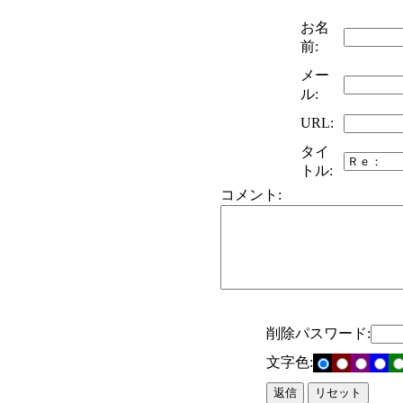
お名
前:
メー
ル:
URL:
タイ
トル:
コメント:
削除パスワード:
文字色: