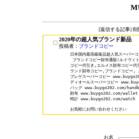
M
[返信する記事] 
2020年の超人気ブランド新品
投稿者：
ブランドコピー
日本国内最高級級品超人気スーパーコ
 ブランドコピー財布通販!ルイヴィト
コピー代引き,エルメス財布コピー代引
ランド財布コピー,ブランドコピー, 
ブレゲスーパーコピー www.buygo202.
ディオールスーパーコピー www.buygo20
バッグ www.buygo202.com/handb
財布 www.buygo202.com/wallet

時計 www.buygo202.com/watch

お気軽にお問い合わせください
お名