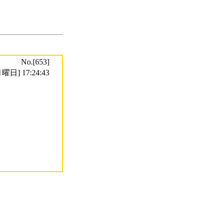
No.[653]
曜日] 17:24:43