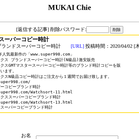
MUKAI Chie
[返信する記事] 削除パスワード:
スーパーコピー時計
ブランドスーパーコピー時計
[URL]
投稿時間：2020/04/02 [木
年人気最新作の「www.super998.com」

クス ブランドスーパーコピー時計(N級品)激安販売

クスGMTマスタースーパーコピー時計等のブランド時計コピーを販

います。

クスN級品コピー時計はご注文から１週間でお届け致します。

uper998.com/

ーコピーブランド時計

super998.com/Watchsort-11.html

クススーパーコピーブランド時計

super998.com/Watchsort-13.html

ロスーパーコピーブランド時計
お名