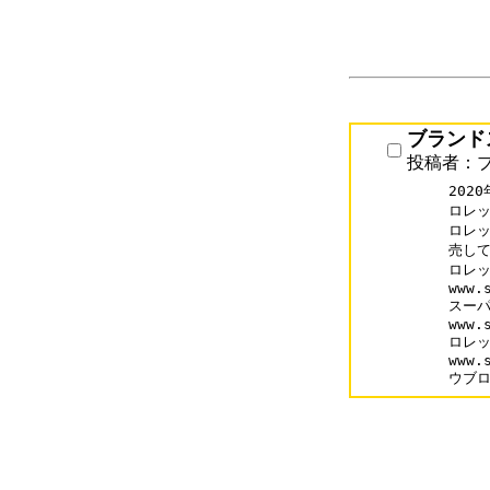
ブランド
投稿者：
2020
ロレッ
ロレッ
売して
ロレッ
www.s
スーパ
www.
ロレッ
www.
ウブ