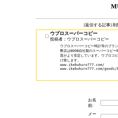
M
[返信する記事] 
ウブロスーパーコピー
投稿者：ウブロスーパーコピー
ウブロスーパーコピー時計等のブラン
弊店はNOOB自社製のスーパーコピー
質がより安定しています。ウブロコピ
け致します。

www.ikebukuro777.com/

www.ikebukuro777.com/goods/k
お名
前:
メー