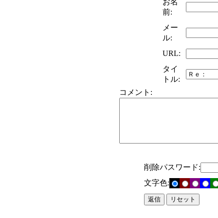
お名
前:
メー
ル:
URL:
タイ
トル:
コメント:
削除パスワード:
文字色: