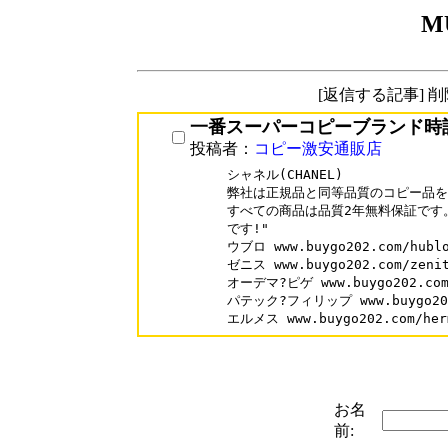
M
[返信する記事] 
一番スーパーコピーブランド時
投稿者：
コピー激安通販店
シャネル(CHANEL)

弊社は正規品と同等品質のコピー品を
すべての商品は品質2年無料保証です。
です!"

ウブロ www.buygo202.com/hublo
ゼニス www.buygo202.com/zenit
オーデマ?ピゲ www.buygo202.com/
パテック?フィリップ www.buygo202.
お名
前: