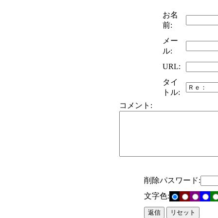
お名
前:
メー
ル:
URL:
タイ
トル:
コメント:
削除パスワード:
文字色: