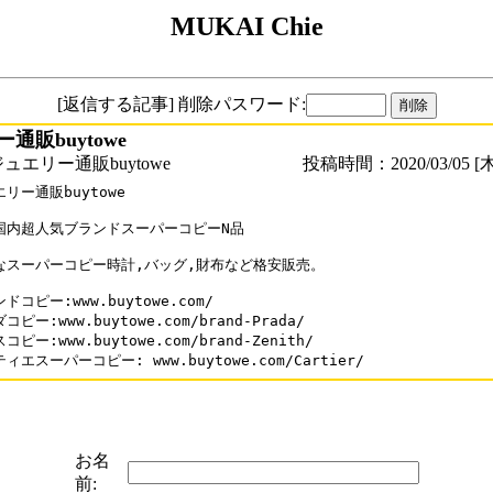
MUKAI Chie
[返信する記事] 削除パスワード:
通販buytowe
ュエリー通販buytowe
投稿時間：2020/03/05 [木
リー通販buytowe

国内超人気ブランドスーパーコピーN品

なスーパーコピー時計,バッグ,財布など格安販売。

ドコピー:www.buytowe.com/ 

コピー:www.buytowe.com/brand-Prada/

コピー:www.buytowe.com/brand-Zenith/

ィエスーパーコピー: www.buytowe.com/Cartier/
お名
前: