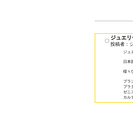
ジュエリー
投稿者：ジ
ジュエ
日本
様々
ブラン
プラダ
ゼニス
カルテ