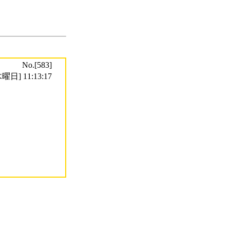
No.[583]
曜日] 11:13:17