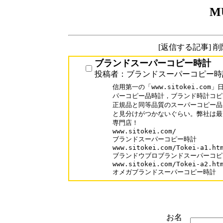
M
[返信する記事] 
ブランドスーパーコピー時計
投稿者：ブランドスーパーコピー時
信用第一の「www.sitokei.co
パーコピー品時計，ブランド時計コピ
正規品と同等品質のスーパーコピー品
と見分けがつかないぐらい。弊社は最
専門店！

www.sitokei.com/

ブランドスーパーコピー時計

www.sitokei.com/Tokei-a1.htm
ブランドウブロブランドスーパーコピ
www.sitokei.com/Tokei-a2.htm
オメガブランドスーパーコピー時計
お名