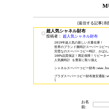
M
[返信する記事] 
超人気シャネル財布
投稿者：
超人気シャネル財布
2019年超人気の新しい大量在庫！

世界のブランド腕時計スーパーコピーが
完璧なのスーパーコピー時計、かばん
100%品質保証！満足保障！リピーター率
人気腕時計 を豊富に取り揃え

シャネルスーパーコピー財布:www.buyoo1
プラダスーパーコピー財布激安通販:www.bu
お名
前: