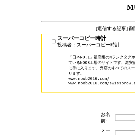
M
[返信する記事] 
スーパーコピー時計
投稿者：スーパーコピー時計
「日本NO.1」最高級のNランクタグ
ているNOOB工場のサイトです。激安
に手に入ります。弊店のすべてのスー
ります。

www.noob2016.com/

www.noob2016.com/swissprow.a
お名
前:
メー