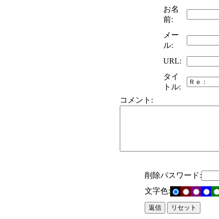
お名
前:
メー
ル:
URL:
タイ
トル:
コメント:
削除パスワード:
文字色: