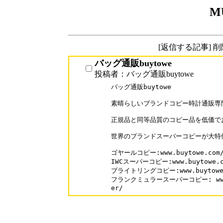
M
[返信する記事] 
バッグ通販buytowe
投稿者：バッグ通販buytowe
バッグ通販buytowe

素晴らしいブランドコピー時計通販専門
正規品と同等品質のコピー品を低価でお
世界のブランドスーパーコピーが大特価
ゴヤールコピー:www.buytowe.com/G
IWCスーパーコピー:www.buytowe.co
ブライトリングコピー:www.buytowe.co
フランクミュラースーパーコピー: www.buy
er/