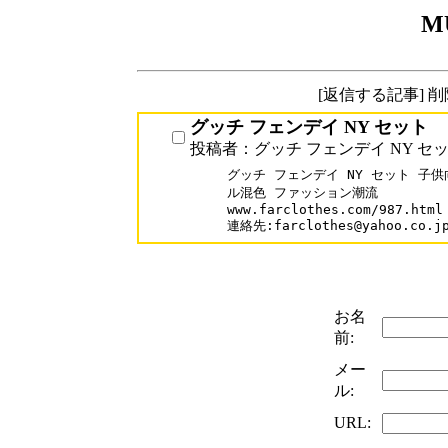
M
[返信する記事] 
グッチ フェンデイ NY セット
投稿者：グッチ フェンデイ NY セ
グッチ フェンデイ NY セット 子
ル混色 ファッション潮流

www.farclothes.com/987.html

連絡先:farclothes@yahoo.co.j
お名
前:
メー
ル:
URL: