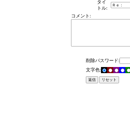
タイ
トル:
コメント:
削除パスワード:
文字色: