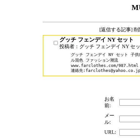
M
[返信する記事] 
グッチ フェンデイ NY セット
投稿者：グッチ フェンデイ NY セ
グッチ フェンデイ NY セット 子
ル混色 ファッション潮流

www.farclothes.com/987.html

連絡先:farclothes@yahoo.co.j
お名
前:
メー
ル:
URL: