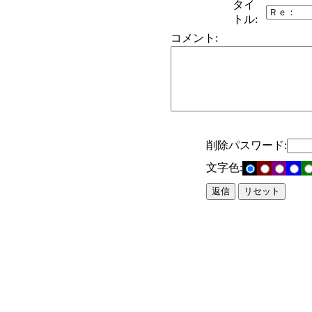
タイ
トル:
コメント:
削除パスワード:
文字色: