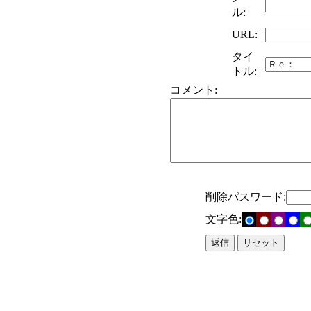
ル:
URL:
タイ
トル:
コメント:
削除パスワード:
文字色: