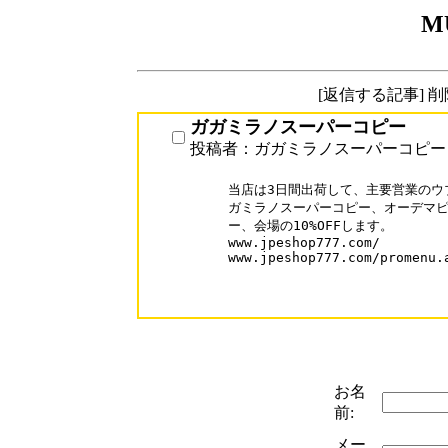
M
[返信する記事] 
ガガミラノスーパーコピー
投稿者：ガガミラノスーパーコピー
当店は3日間出荷して、主要営業のウ
ガミラノスーパーコピー、オーデマピ
ー、会場の10%OFFします。

www.jpeshop777.com/

www.jpeshop777.com/promenu.a
お名
前:
メー