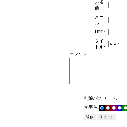
お名
前:
メー
ル:
URL:
タイ
トル:
コメント:
削除パスワード:
文字色: