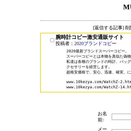
M
[返信する記事] 
腕時計コピー激安通販サイト
投稿者：
2020ブランドコピー
2020最新ブランドスーパーコピー。

スーパーコピーとは本物を真似た偽物
私達は各種のブランドの時計、バッグ
クセサリーを経営します。

超格安価格で、安心、迅速、確実、に
www.10kezya.com/WatchZ-
www.10kezya.com/WatchZ-
お名
前:
メー