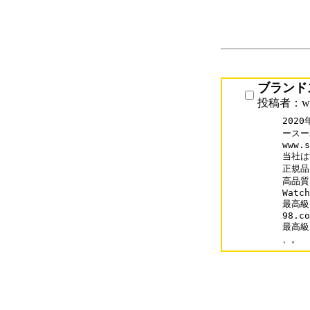
ブランド
投稿者：www
202
ースー
www.s
当社は
正規品
高品質
Watch
最高級
98.co
最高級