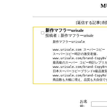
M
[返信する記事] 
新作マフラーurisale
投稿者：新作マフラーurisale
新作マフラーurisale

www.urisale.com スーパーコピー

スーパーコピー時計の激安老舗.

www.urisale.com/brand-Cop
最高級のスーパー コピー時計レプリカ
www.urisale.com/brand-Co
日本スーパーコピーブランドn級品激安
www.urisale.com/brand-Cop
商品数も大幅に増え、品質も大自信で
お名
前: