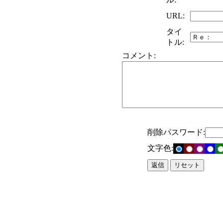
URL:
タイ
トル:
コメント:
削除パスワード:
文字色: