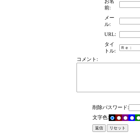
お名
前:
メー
ル:
URL:
タイ
トル:
コメント:
削除パスワード:
文字色: