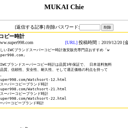
MUKAI Chie
[返信する記事] 削除パスワード:
コピー時計
.super998.com
[URL]
投稿時間：2019/12/20 [金
しいIWCブランドスーパーコピー時計激安販売専門店おすすめ「w

uper998.com」

IWCブランドスーパーコピー時計は品質3年保証で、 日本送料無料

品質、信頼性、安全性、耐久性、そして適正価格の利点を持って

。

uper998.com/Watchsort-12.html

スーパーコピーブランド時計

uper998.com/Watchsort-21.html

スーパーコピーブランド時計

uper998.com/Watchsort-22.html 

スーパーコピーブランド時計