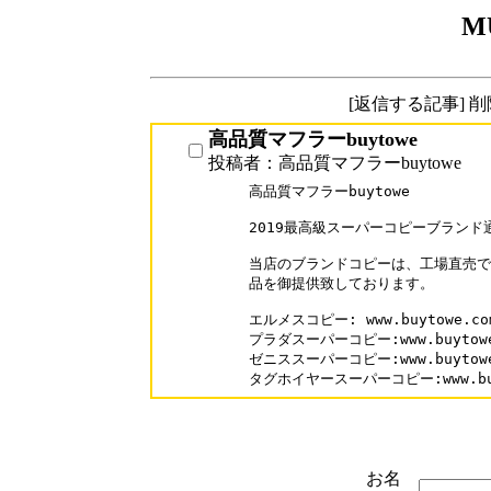
M
[返信する記事] 
高品質マフラーbuytowe
投稿者：高品質マフラーbuytowe
高品質マフラーbuytowe

2019最高級スーパーコピーブランド通
当店のブランドコピーは、工場直売で
品を御提供致しております。

エルメスコピー: www.buytowe.com/
プラダスーパーコピー:www.buytowe.c
ゼニススーパーコピー:www.buytowe.c
タグホイヤースーパーコピー:www.buyto
お名