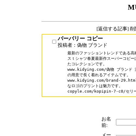
M
[返信する記事] 
バーバリー コピー
投稿者：偽物 ブランド
最新のファッショントレンドである高
スｔシャツ春夏最新作スーパーコピー
たコレクションです。

www.kidying.com/偽物 ブラ
の用意で長く着れるアイテムです。

www.kidying.com/brand-2
なロゴのプリントは魅力です。

copyle.com/kopipin-7-c0
お名
前:
メー