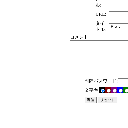
ル:
URL:
タイ
トル:
コメント:
削除パスワード:
文字色: