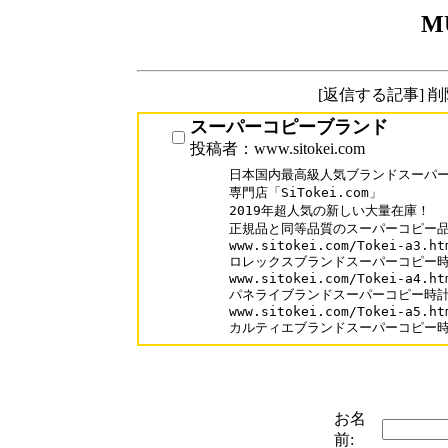
M
[返信する記事] 
スーパーコピーブランド
投稿者：www.sitokei.com
日本国内最高級人気ブランドスーパー
専門店「SiTokei.com」

2019年超人気の新しい大量在庫！

正規品と同等品質のスーパーコピー品
www.sitokei.com/Tokei-a3.htm
ロレックスブランドスーパーコピー時
www.sitokei.com/Tokei-a4.htm
パネライブランドスーパーコピー時計
www.sitokei.com/Tokei-a5.htm
カルティエブランドスーパーコピー
お名
前: