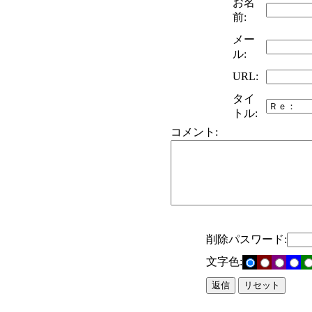
お名
前:
メー
ル:
URL:
タイ
トル:
コメント:
削除パスワード:
文字色: