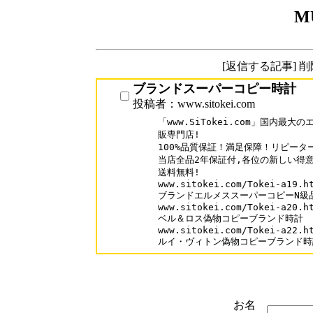
M
[返信する記事] 
ブランドスーパーコピー時計
投稿者：www.sitokei.com
「www.SiTokei.com」国内最
販専門店!

100%品質保証！満足保障！リピーター率
当店全品2年保証付,各位の新しい得意
送料無料!

www.sitokei.com/Tokei-a19.ht
ブランドエルメススーパーコピーN級品
www.sitokei.com/Tokei-a20.ht
ベル＆ロス偽物コピーブランド時計

www.sitokei.com/Tokei-a22.ht
お名