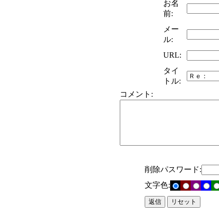
お名
前:
メー
ル:
URL:
タイ
トル:
コメント:
削除パスワード:
文字色: