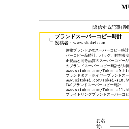
M
[返信する記事] 
ブランドスーパーコピー時計
投稿者：www.sitokei.com
偽物ブランドIWCスーパーコピー時計
パーコピー品時計、バッグ、財布激安専門店
正規品と同等品質のスーパーコピー品
のブランドスーパーコピー時計が大特価
www.sitokei.com/Tokei-a9.htm
ブランドタグ・ホイヤーブランドスー
www.sitokei.com/Tokei-a10.ht
IWCブランドスーパーコピー時計

www.sitokei.com/Tokei-a11.ht
お名
前: