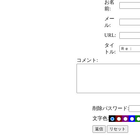
お名
前:
メー
ル:
URL:
タイ
トル:
コメント:
削除パスワード:
文字色: