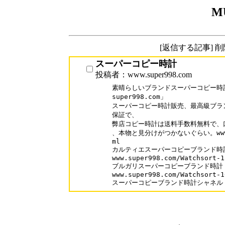
M
[返信する記事] 
スーパーコピー時計
投稿者：www.super998.com
素晴らしいブランドスーパーコピー時計
super998.com」

スーパーコピー時計販売、最高級ブラン
保証で、

弊店コピー時計は送料手数料無料で、口
、本物と見分けがつかないぐらい。www.sup
ml

カルティエスーパーコピーブランド時計
www.super998.com/Watchsort-1
ブルガリスーパーコピーブランド時計

www.super998.com/Watchsort-1
スーパーコピーブランド時計シャネル