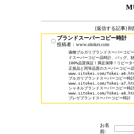
M
[返信する記事] 
ブランドスーパーコピー時計
投稿者：www.sitokei.com
偽物ブルガリブランドスーパーコピー
ドスーパーコピー品時計、バッグ、財布激
100%品質保証！満足保障！リピーター
正規品と同等品質のスーパーコピー品
www.sitokei.com/Tokei-a6.htm
ブルガリブランドスーパーコピー時計
www.sitokei.com/Tokei-a7.htm
シャネルブランドスーパーコピー時計
www.sitokei.com/Tokei-a8.htm
ブレゲブランドスーパーコピー時計
お名
前: