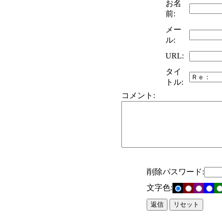
お名
前:
メー
ル:
URL:
タイ
トル:
コメント:
削除パスワード:
文字色: