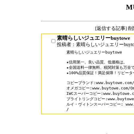
M
[返信する記事] 
素晴らしいジュエリーbuytowe
投稿者：素晴らしいジュエリーbuyto
素晴らしいジュエリーbuytowe

★信用第一、良い品質、低価格は。

★全国送料一律無料、税関対策も万全で
★100%品質保証！満足保障！リピーター
コピーブランド:www.buytowe.com/
オメガコピー:www.buytowe.com/Om
IWCスーパーコピー:www.buytowe.co
ブライトリングコピー:www.buytowe.co
ルイ・ヴィトンスーパーコピー: www.buyt
/