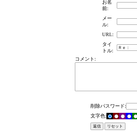
お名
前:
メー
ル:
URL:
タイ
トル:
コメント:
削除パスワード:
文字色: