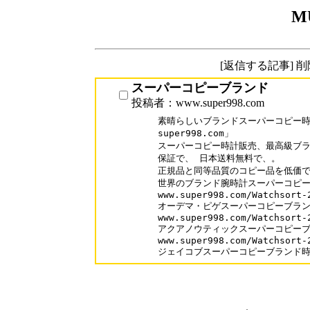
M
[返信する記事] 
スーパーコピーブランド
投稿者：www.super998.com
素晴らしいブランドスーパーコピー時計
super998.com」

スーパーコピー時計販売、最高級ブラ
保証で、 日本送料無料で、。

正規品と同等品質のコピー品を低価で
世界のブランド腕時計スーパーコピーが
www.super998.com/Watchsort-2
オーデマ・ピゲスーパーコピーブラン
www.super998.com/Watchsort-2
アクアノウティックスーパーコピーブ
www.super998.com/Watchsort-2
ジェイコブスーパーコピーブランド