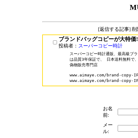
M
[返信する記事] 
ブランドバッグコピーが大特価!
投稿者：
スーパーコピー時計
スーパーコピー時計通販、最高級ブラ
は品質3年保証で、 日本送料無料で、
偽物販売専門店

www.aimaye.com/brand-cop
www.aimaye.com/brand-cop
お名
前:
メー
ル: