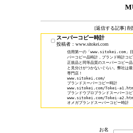
M
[返信する記事] 
スーパーコピー時計
投稿者：www.sitokei.com
信用第一の「www.sitokei.co
パーコピー品時計，ブランド時計コピ
正規品と同等品質のスーパーコピー品
と見分けがつかないぐらい。弊社は最
専門店！

www.sitokei.com/

ブランドスーパーコピー時計

www.sitokei.com/Tokei-a1.htm
ブランドウブロブランドスーパーコピ
www.sitokei.com/Tokei-a2.htm
オメガブランドスーパーコピー時計
お名