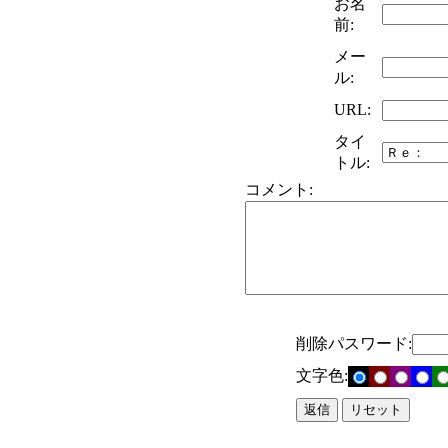
お名
前:
メー
ル:
URL:
タイ
トル:
コメント:
削除パスワード:
文字色: