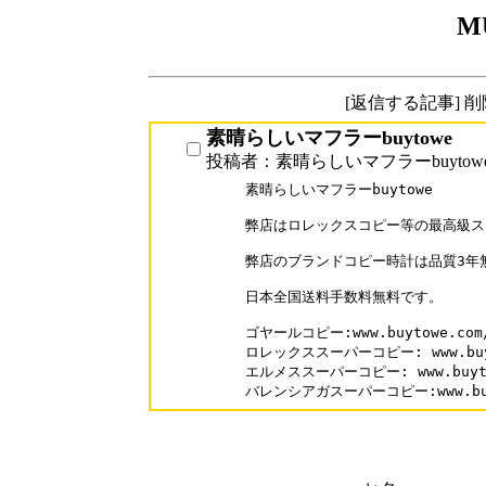
M
[返信する記事] 
素晴らしいマフラーbuytowe
投稿者：素晴らしいマフラーbuytow
素晴らしいマフラーbuytowe

弊店はロレックスコピー等の最高級ス
弊店のブランドコピー時計は品質3年
日本全国送料手数料無料です。

ゴヤールコピー:www.buytowe.com/b
ロレックススーパーコピー: www.buyto
エルメススーパーコピー: www.buytowe
バレンシアガスーパーコピー:www.buyto