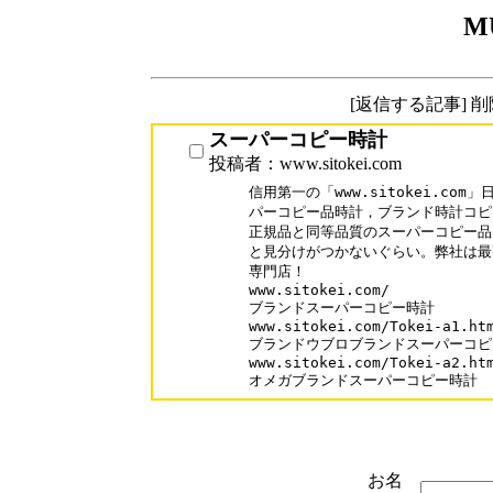
M
[返信する記事] 
スーパーコピー時計
投稿者：www.sitokei.com
信用第一の「www.sitokei.co
パーコピー品時計，ブランド時計コピ
正規品と同等品質のスーパーコピー品
と見分けがつかないぐらい。弊社は最
専門店！

www.sitokei.com/

ブランドスーパーコピー時計

www.sitokei.com/Tokei-a1.htm
ブランドウブロブランドスーパーコピ
www.sitokei.com/Tokei-a2.htm
オメガブランドスーパーコピー時計
お名