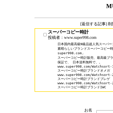
M
[返信する記事] 
スーパーコピー時計
投稿者：www.super998.com
日本国内最高級N級品超人気スーパー
素晴らしいブランドスーパーコピー時計
super998.com」

スーパーコピー時計販売、最高級ブラ
保証で、 日本送料無料で、。

www.super998.com/Watchsort-1
スーパーコピー時計ブランドオメガ

www.super998.com/Watchsort-2
スーパーコピー時計ブランドブレゲ

www.super998.com/Watchsort-2
スーパーコピー時計ブランドIWC
お名